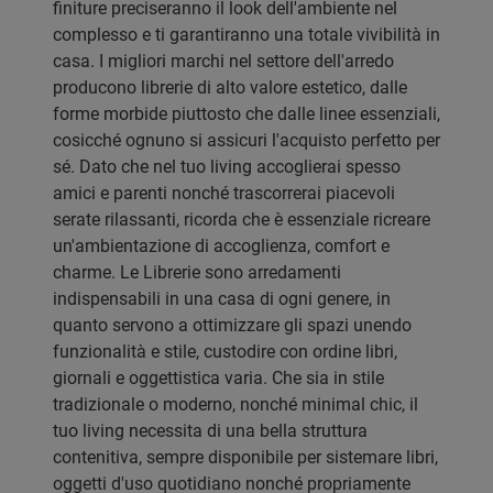
finiture preciseranno il look dell'ambiente nel
complesso e ti garantiranno una totale vivibilità in
casa. I migliori marchi nel settore dell'arredo
producono librerie di alto valore estetico, dalle
forme morbide piuttosto che dalle linee essenziali,
cosicché ognuno si assicuri l'acquisto perfetto per
sé. Dato che nel tuo living accoglierai spesso
amici e parenti nonché trascorrerai piacevoli
serate rilassanti, ricorda che è essenziale ricreare
un'ambientazione di accoglienza, comfort e
charme. Le Librerie sono arredamenti
indispensabili in una casa di ogni genere, in
quanto servono a ottimizzare gli spazi unendo
funzionalità e stile, custodire con ordine libri,
giornali e oggettistica varia. Che sia in stile
tradizionale o moderno, nonché minimal chic, il
tuo living necessita di una bella struttura
contenitiva, sempre disponibile per sistemare libri,
oggetti d'uso quotidiano nonché propriamente