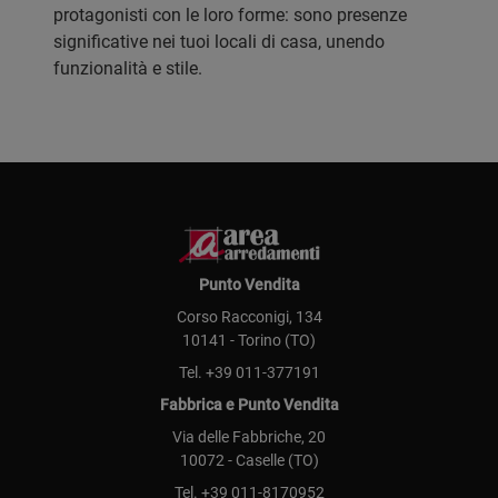
protagonisti con le loro forme: sono presenze
significative nei tuoi locali di casa, unendo
funzionalità e stile.
Punto Vendita
Corso Racconigi, 134
10141 - Torino (TO)
Tel.
+39 011-377191
Fabbrica e Punto Vendita
Via delle Fabbriche, 20
10072 - Caselle (TO)
Tel.
+39 011-8170952