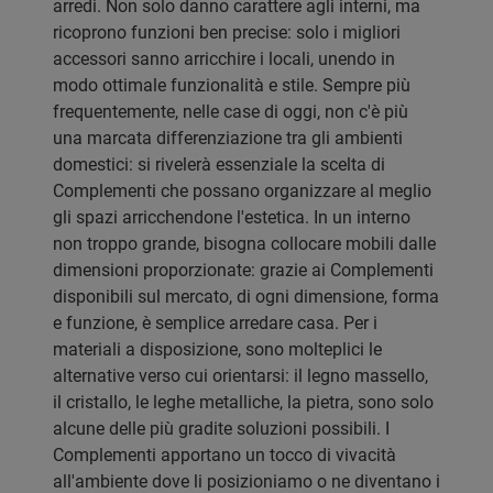
arredi. Non solo danno carattere agli interni, ma
ricoprono funzioni ben precise: solo i migliori
accessori sanno arricchire i locali, unendo in
modo ottimale funzionalità e stile. Sempre più
frequentemente, nelle case di oggi, non c'è più
una marcata differenziazione tra gli ambienti
domestici: si rivelerà essenziale la scelta di
Complementi che possano organizzare al meglio
gli spazi arricchendone l'estetica. In un interno
non troppo grande, bisogna collocare mobili dalle
dimensioni proporzionate: grazie ai Complementi
disponibili sul mercato, di ogni dimensione, forma
e funzione, è semplice arredare casa. Per i
materiali a disposizione, sono molteplici le
alternative verso cui orientarsi: il legno massello,
il cristallo, le leghe metalliche, la pietra, sono solo
alcune delle più gradite soluzioni possibili. I
Complementi apportano un tocco di vivacità
all'ambiente dove li posizioniamo o ne diventano i