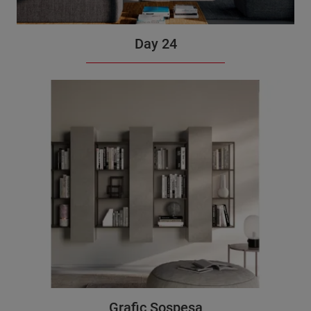
Day 24
Grafic Sospesa