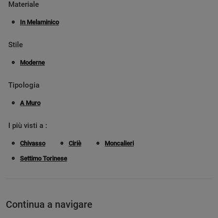
Materiale
In Melaminico
Stile
Moderne
Tipologia
A Muro
I più visti a :
Chivasso
Ciriè
Moncalieri
Settimo Torinese
Continua a navigare