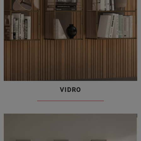
VIDRO