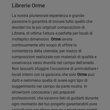
Librerie Orme
La nostra pluriennale esperienza e grande
passione ti garantirà di trovare tutto quello che
desideri tra le più originali composizioni di
Librerie, di ottima fattura e perfette per locali di
molteplici dimensioni.
Orme
lavora
continuamente allo scopo di offrire la
contentezza della clientela, per mezzo di
composizioni realizzate con materiali di qualità e
osservanza verso ilnovità nel campo dell'arredo.
Non lasciarti sfuggire l'occasione di ammobiliare i
locali interni con la garanzia che solo
Orme
può
darti e nemmeno quella di avere ogni tipo di
suggerimento nel campo da parte nostra. In
showroom conoscerai i più preparati
professionisti, che saranno lieti di guidarti durante
ogni momento del tuo progetto garantendoti pure
sopralluogo per rilievo misure e montaggio mobili