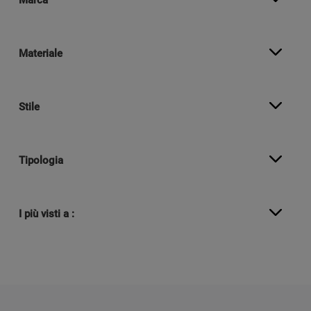
Marca
Materiale
Stile
Tipologia
I più visti a :