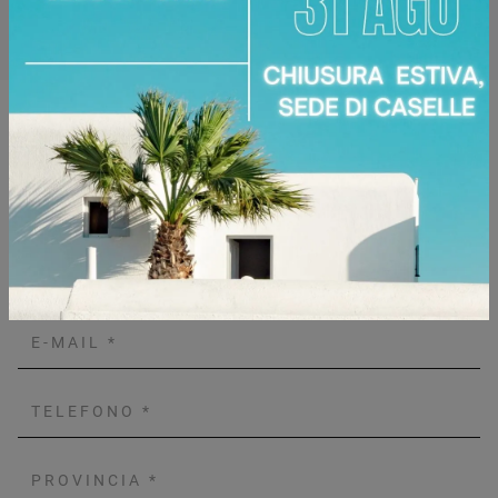
Zone servite:
Torino Torinese, Chieri, Chivasso,
Ciriè, Collegno, Moncalieri, Settimo Torinese...
Richiedi Maggiori Informazioni