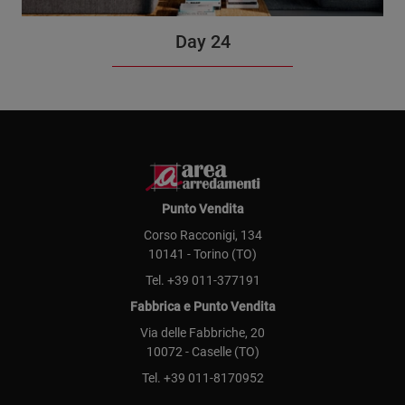
Day 24
Punto Vendita
Corso Racconigi, 134
10141 - Torino (TO)
Tel.
+39 011-377191
Fabbrica e Punto Vendita
Via delle Fabbriche, 20
10072 - Caselle (TO)
Tel.
+39 011-8170952