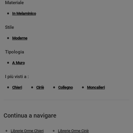
Materiale
In Melaminico
Stile
Moderne
Tipologia
A Muro
I più visti a :
Chieri
Ciriè
Collegno
Moncalieri
Continua a navigare
Librerie Orme Chieri
Librerie Orme Ciriè