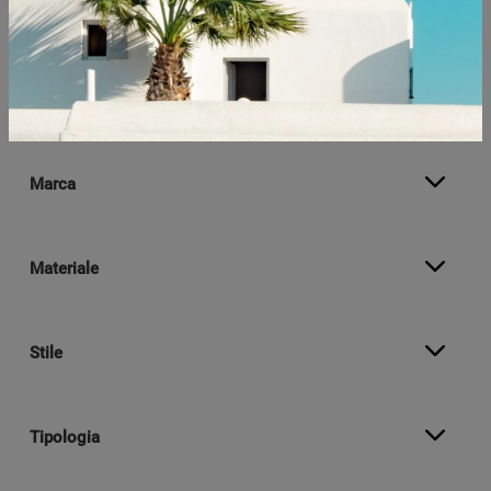
LOGICO DAY 33
AZZERA FILTRI
Marca
Materiale
Stile
Tipologia