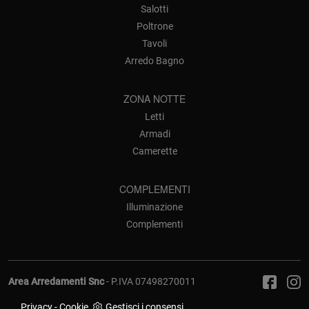
Salotti
Poltrone
Tavoli
Arredo Bagno
ZONA NOTTE
Letti
Armadi
Camerette
COMPLEMENTI
Illuminazione
Complementi
Area Arredamenti Snc
- P.IVA 07498270011
Privacy
-
Cookie
Gestisci i consensi