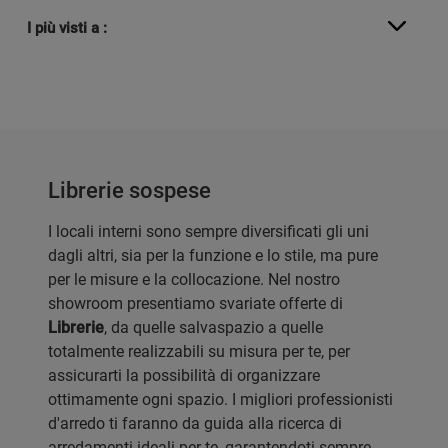
I più visti a :
Librerie sospese
I locali interni sono sempre diversificati gli uni
dagli altri, sia per la funzione e lo stile, ma pure
per le misure e la collocazione. Nel nostro
showroom presentiamo svariate offerte di
Librerie
, da quelle salvaspazio a quelle
totalmente realizzabili su misura per te, per
assicurarti la possibilità di organizzare
ottimamente ogni spazio. I migliori professionisti
d'arredo ti faranno da guida alla ricerca di
arredamenti ideali per te, garantendoti sempre