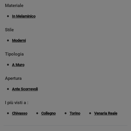
Materiale
In Melaminico
Stile
Moderni
Tipologia
A Muro
Apertura
Ante Scorrevoli
I più visti a :
Chivasso
Collegno
Torino
Venaria Reale