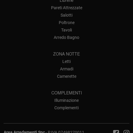
Librerie
Pareti Attrezzate
Salotti
Poltrone
Tavoli
Arredo Bagno
ZONA NOTTE
Letti
Armadi
Camerette
COMPLEMENTI
Illuminazione
Complementi
Area Arredamenti Snc
- P.IVA 07498270011