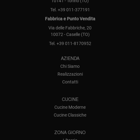
10141 - Torino (TO)
Tel.
+39 011-377191
Fabbrica e Punto Vendita
Via delle Fabbriche, 20
10072 - Caselle (TO)
Tel.
+39 011-8170952
AZIENDA
Chi Siamo
Realizzazioni
Contatti
CUCINE
Cucine Moderne
Cucine Classiche
ZONA GIORNO