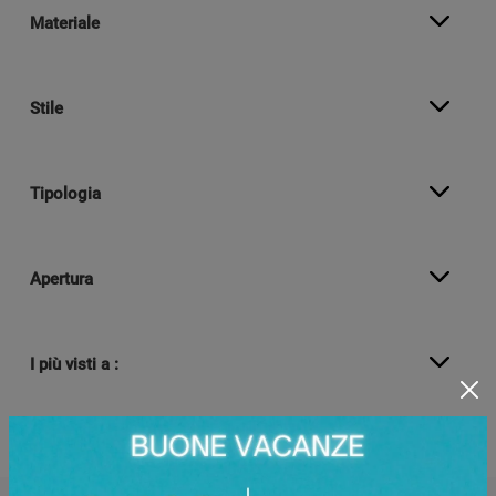
Materiale
Stile
Tipologia
Apertura
I più visti a :