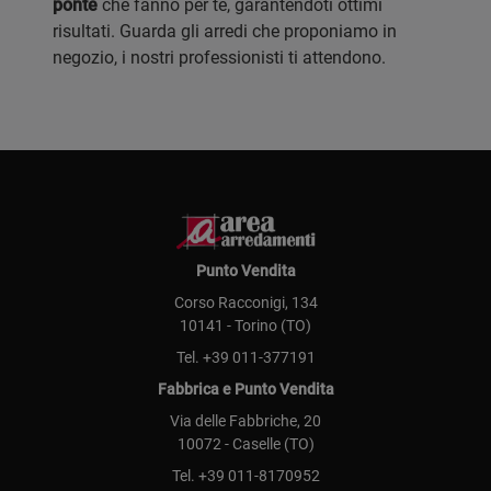
ponte
che fanno per te, garantendoti ottimi
risultati. Guarda gli arredi che proponiamo in
negozio, i nostri professionisti ti attendono.
Punto Vendita
Corso Racconigi, 134
10141 - Torino (TO)
Tel.
+39 011-377191
Fabbrica e Punto Vendita
Via delle Fabbriche, 20
10072 - Caselle (TO)
Tel.
+39 011-8170952