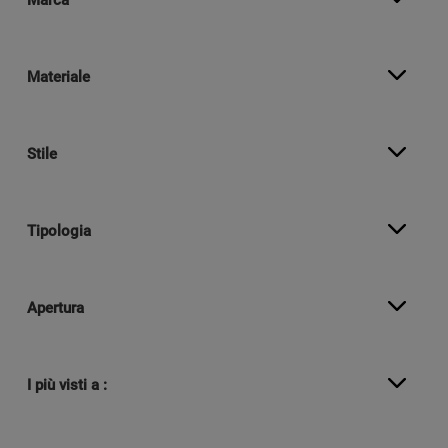
Marca
Materiale
Stile
Tipologia
Apertura
I più visti a :