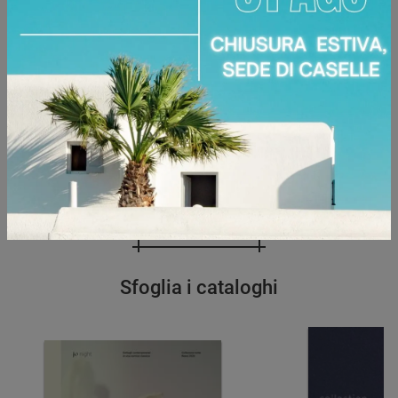
Ho preso visione della
Privacy Policy
Invia
Sfoglia i cataloghi