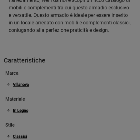
l’arredamento, vieni da noi e scopri un ricco catalogo di
mobili e complementi tra cui questo armadio esclusivo
e versatile. Questo armadio è ideale per essere inserito
in un locale arredato con mobili e complementi classici,
coniugando alla perfezione praticità e design.
Caratteristiche
Marca
Villanova
Materiale
In Legno
Stile
Classici