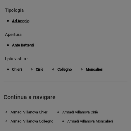
Tipologia
Ad Angolo
Apertura
Ante Battenti
I più visti a :
Chieri
Ciriè
Collegno
Moncalieri
Continua a navigare
Armadi Villanova Chieri
Armadi Villanova Ciriè
Armadi Villanova Collegno
Armadi Villanova Moncalieri