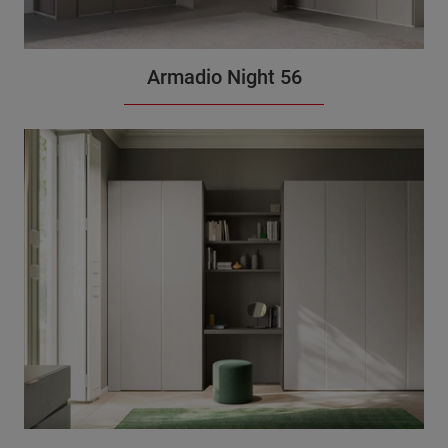
Armadio Night 56