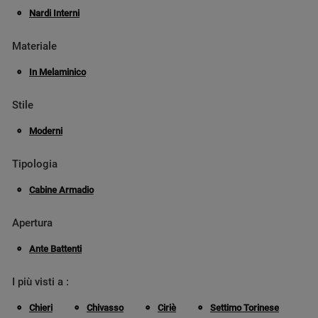
Nardi Interni
Materiale
In Melaminico
Stile
Moderni
Tipologia
Cabine Armadio
Apertura
Ante Battenti
I più visti a :
Chieri
Chivasso
Ciriè
Settimo Torinese