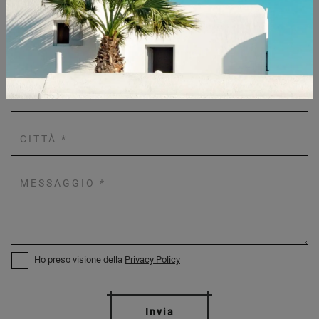
Ho preso visione della
Privacy Policy
Invia