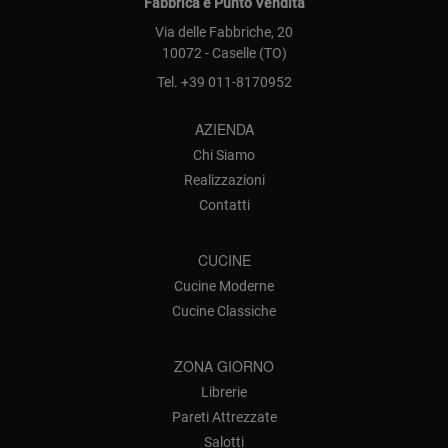
Fabbrica e Punto Vendita
Via delle Fabbriche, 20
10072 - Caselle (TO)
Tel.
+39 011-8170952
AZIENDA
Chi Siamo
Realizzazioni
Contatti
CUCINE
Cucine Moderne
Cucine Classiche
ZONA GIORNO
Librerie
Pareti Attrezzate
Salotti