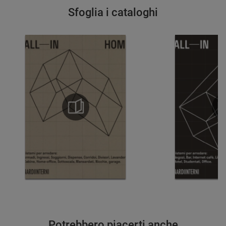
Sfoglia i cataloghi
Potrebbero piacerti anche