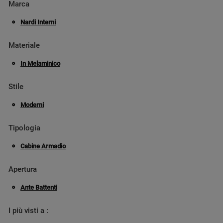
Marca
Nardi Interni
Materiale
In Melaminico
Stile
Moderni
Tipologia
Cabine Armadio
Apertura
Ante Battenti
I più visti a :