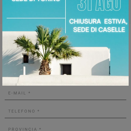
Zone servite:
Torino Torinese, Chieri, Chivasso,
Ciriè, Collegno, Moncalieri, Settimo Torinese...
Richiedi Maggiori Informazioni