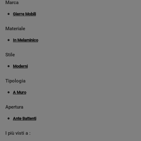
Marca
Gierre Mobili
Materiale
In Melaminico
Stile
Moderni
Tipologia
A Muro
Apertura
Ante Battenti
I più visti a :