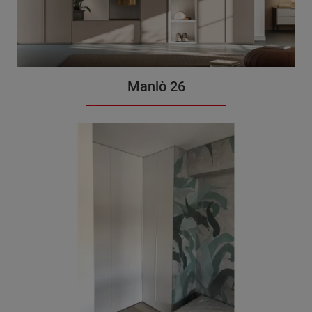
Manlò 26