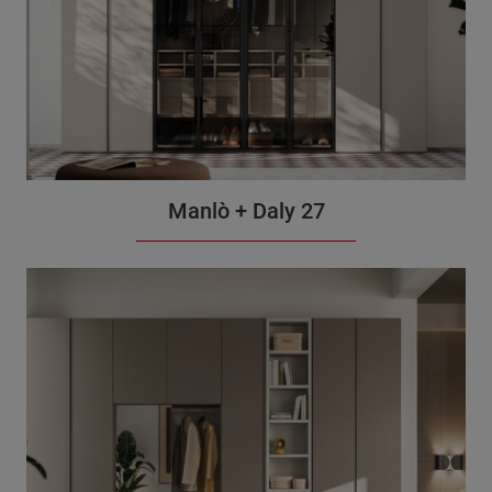
Manlò + Daly 27