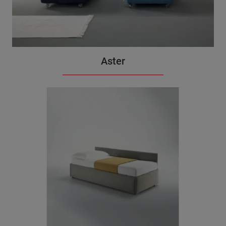
Aster