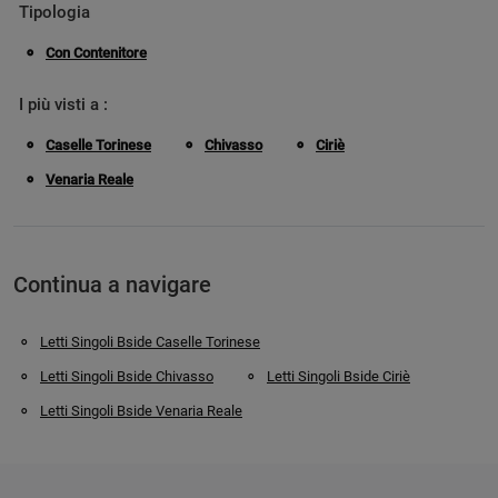
Tipologia
Con Contenitore
I più visti a :
Caselle Torinese
Chivasso
Ciriè
Venaria Reale
Continua a navigare
Letti Singoli Bside Caselle Torinese
Letti Singoli Bside Chivasso
Letti Singoli Bside Ciriè
Letti Singoli Bside Venaria Reale