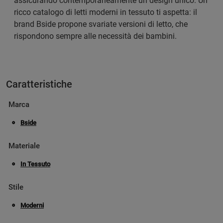
assicurando contemporaneamente un design unico. Un
ricco catalogo di letti moderni in tessuto ti aspetta: il
brand Bside propone svariate versioni di letto, che
rispondono sempre alle necessità dei bambini.
Caratteristiche
Marca
Bside
Materiale
In Tessuto
Stile
Moderni