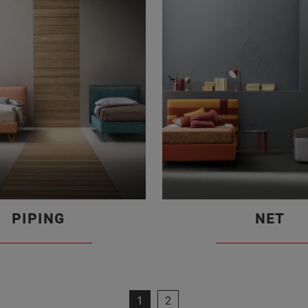
PIPING
NET
1
2