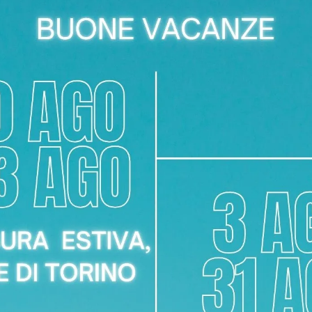
PIXEL 01
COCO BAC
OCO SHAPE
LEGO 11