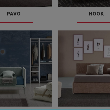
PAVO
HOOK