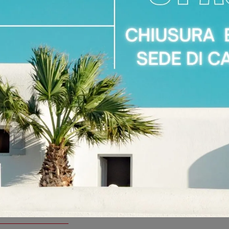
ICE ANGOLO
FRAME
SAGOMATO