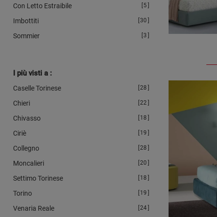
Con Letto Estraibile
5
Imbottiti
30
Sommier
3
I più visti a :
Caselle Torinese
28
Chieri
22
Chivasso
18
Ciriè
19
Collegno
28
Moncalieri
20
Settimo Torinese
18
Torino
19
Venaria Reale
24