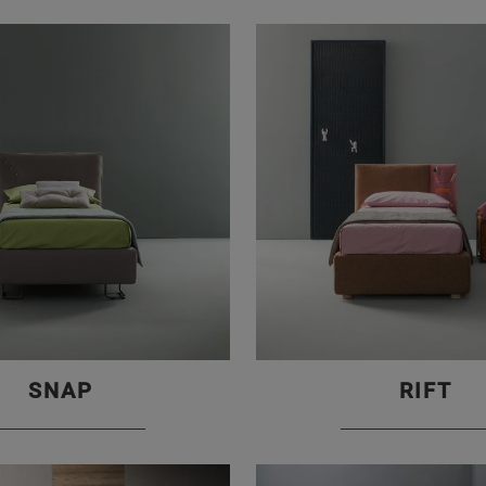
SNAP
RIFT