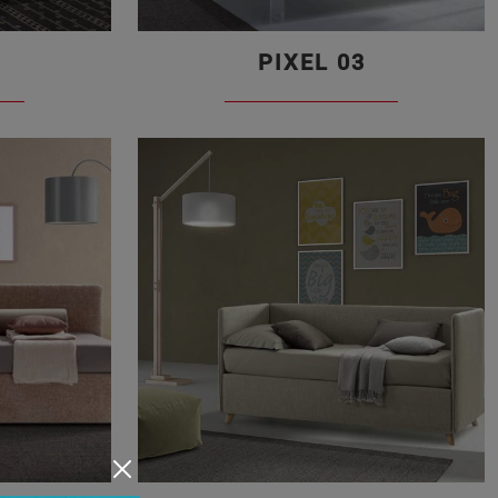
PIXEL 03