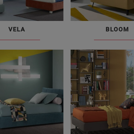
VELA
BLOOM