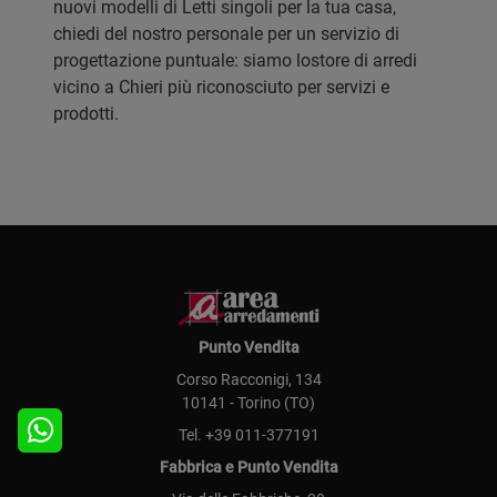
nuovi modelli di Letti singoli per la tua casa,
chiedi del nostro personale per un servizio di
progettazione puntuale: siamo lostore di arredi
vicino a Chieri più riconosciuto per servizi e
prodotti.
Punto Vendita
Corso Racconigi, 134
10141 - Torino (TO)
Tel.
+39 011-377191
Fabbrica e Punto Vendita