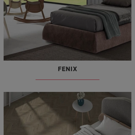
FENIX