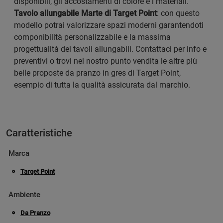
disponibili, gli accostamenti di colore e i materiali.
Tavolo allungabile Marte di Target Point
: con questo
modello potrai valorizzare spazi moderni garantendoti
componibilità personalizzabile e la massima
progettualità dei tavoli allungabili. Contattaci per info e
preventivi o trovi nel nostro punto vendita le altre più
belle proposte da pranzo in gres di Target Point,
esempio di tutta la qualità assicurata dal marchio.
Caratteristiche
Marca
Target Point
Ambiente
Da Pranzo