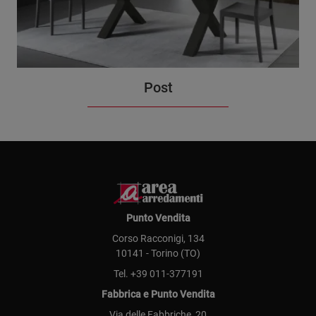
Post
Punto Vendita
Corso Racconigi, 134
10141 - Torino (TO)
Tel.
+39 011-377191
Fabbrica e Punto Vendita
Via delle Fabbriche, 20