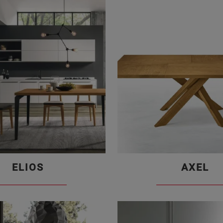
ELIOS
AXEL