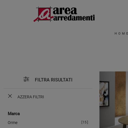
HOM
FILTRA RISULTATI
AZZERA FILTRI
Marca
Orme
15