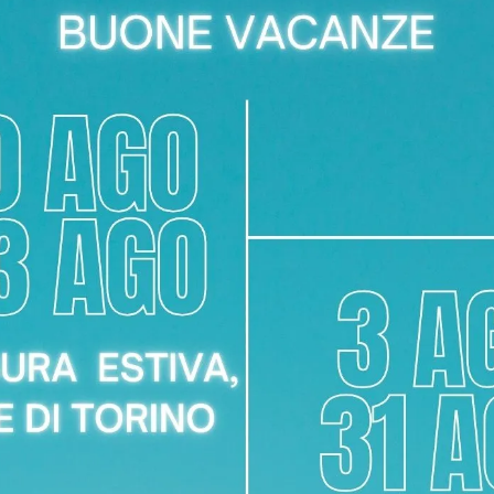
STARK
ATLAS
NG CERAMICA
SWING