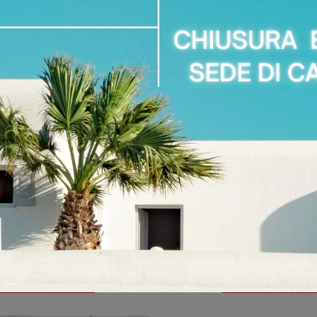
LOUIS
LOVELY