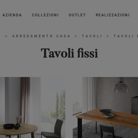
AZIENDA
COLLEZIONI
OUTLET
REALIZZAZIONI
E
>
ARREDAMENTO CASA
>
TAVOLI
>
TAVOLI 
Tavoli fissi