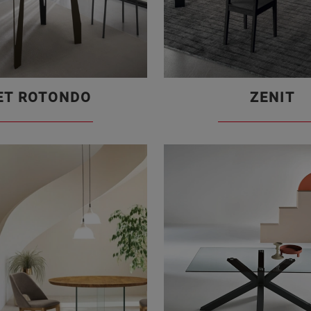
ET ROTONDO
ZENIT