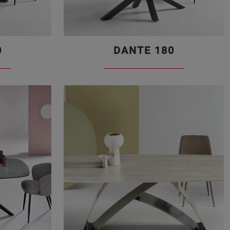
0
DANTE 180