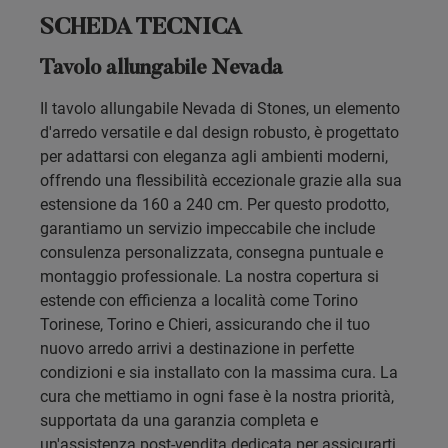
SCHEDA TECNICA
Tavolo allungabile Nevada
Il tavolo allungabile Nevada di Stones, un elemento
d'arredo versatile e dal design robusto, è progettato
per adattarsi con eleganza agli ambienti moderni,
offrendo una flessibilità eccezionale grazie alla sua
estensione da 160 a 240 cm. Per questo prodotto,
garantiamo un servizio impeccabile che include
consulenza personalizzata, consegna puntuale e
montaggio professionale. La nostra copertura si
estende con efficienza a località come Torino
Torinese, Torino e Chieri, assicurando che il tuo
nuovo arredo arrivi a destinazione in perfette
condizioni e sia installato con la massima cura. La
cura che mettiamo in ogni fase è la nostra priorità,
supportata da una garanzia completa e
un'assistenza post-vendita dedicata per assicurarti