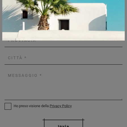
Ho preso visione della
Privacy Policy
Invia