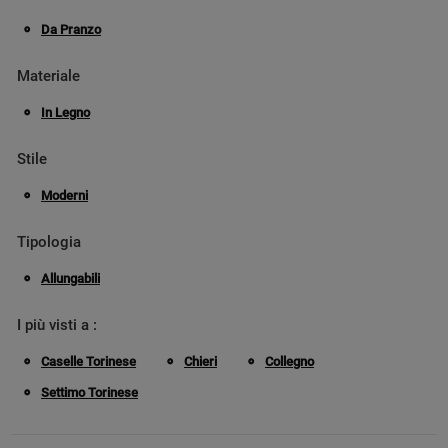
Da Pranzo
Materiale
In Legno
Stile
Moderni
Tipologia
Allungabili
I più visti a :
Caselle Torinese
Chieri
Collegno
Settimo Torinese