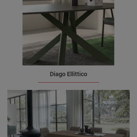
Diago Ellittico