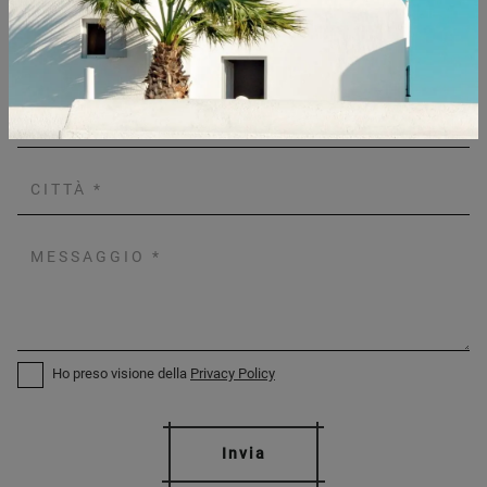
Ho preso visione della
Privacy Policy
Invia