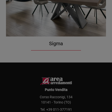
Sigma
Punto Vendita
Corso Racconigi, 134
10141 - Torino (TO)
Tel.
+39 011-377191