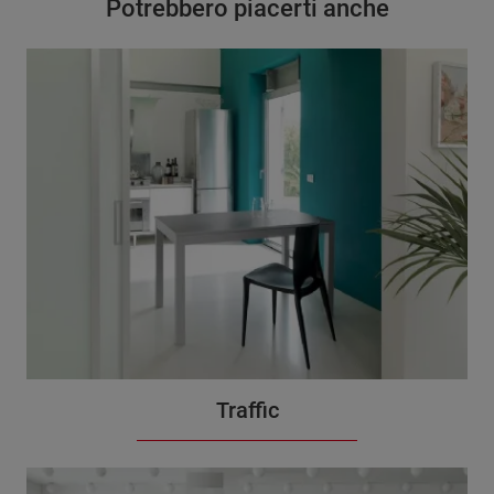
Potrebbero piacerti anche
Traffic