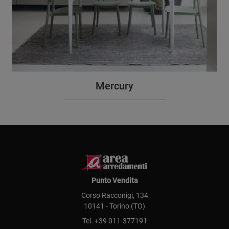
Mercury
Punto Vendita
Corso Racconigi, 134
10141 - Torino (TO)
Tel.
+39 011-377191