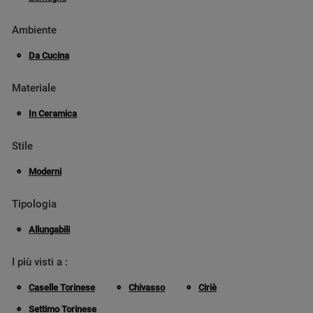
Ambiente
Da Cucina
Materiale
In Ceramica
Stile
Moderni
Tipologia
Allungabili
I più visti a :
Caselle Torinese
Chivasso
Ciriè
Settimo Torinese