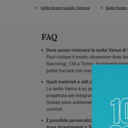
Sedie Stones Caselle Torinese
Sedie Stones 
FAQ
Dove posso visionare la sedia Venus di 
Puoi visitare il nostro showroom Area A
Racconigi, 134 a Torino, facilmente ragg
potrai toccare con mano la sedia Venus 
Quali materiali e stili caratterizzano la
La sedia Venus è un pezzo di design del
progettata per integrarsi con vari stili d
Stones sono solitamente realizzate con c
comfort.
È possibile personalizzare le finiture d
Area Arredamenti a Torino?