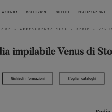
AZIENDA
COLLEZIONI
OUTLET
REALIZZAZIONI
HOME
>
ARREDAMENTO CASA
>
SEDIE
>
VENU
ia impilabile Venus di St
Richiedi Informazioni
Sfoglia i cataloghi