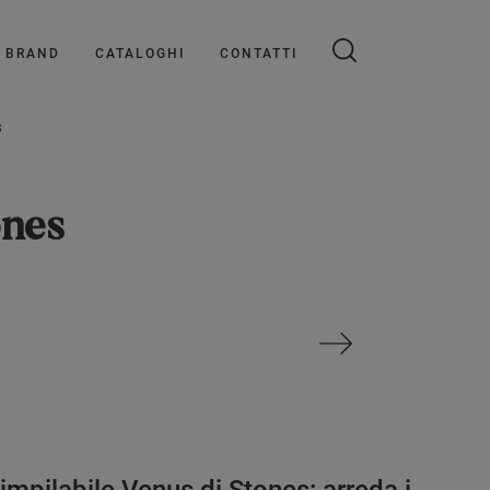
BRAND
CATALOGHI
CONTATTI
S
ones