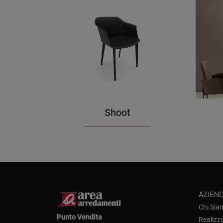
Shoot
AZIEN
Chi Sia
Punto Vendita
Realizz