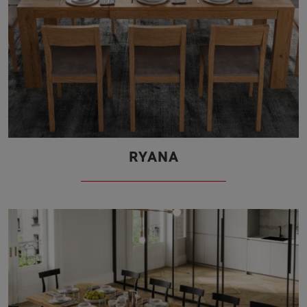
RYANA