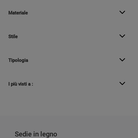
Materiale
Stile
Tipologia
I più visti a :
Sedie in legno