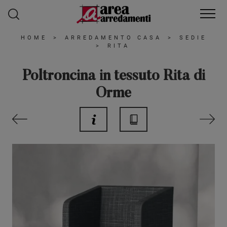
HOME
>
ARREDAMENTO CASA
>
SEDIE
>
RITA
Poltroncina in tessuto Rita di
Orme