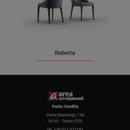
Roberta
Punto Vendita
Corso Racconigi, 134
10141 - Torino (TO)
Tel.
+39 011-377191