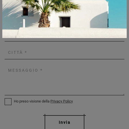
Ho preso visione della
Privacy Policy
Invia