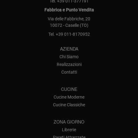
Tel.
+39 011-377191
Fabbrica e Punto Vendita
Via delle Fabbriche, 20
10072 - Caselle (TO)
Tel.
+39 011-8170952
AZIENDA
Chi Siamo
Realizzazioni
Contatti
CUCINE
Cucine Moderne
Cucine Classiche
ZONA GIORNO
Librerie
Pareti Attrezzate