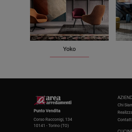
Yoko
AZIEN
Chi Sia
Punto Vendita
Realizz
Corso Racconigi, 134
Contatt
10141 - Torino (TO)
CUCIN