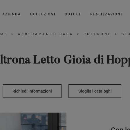
AZIENDA
COLLEZIONI
OUTLET
REALIZZAZIONI
OME
>
ARREDAMENTO CASA
>
POLTRONE
>
GI
ltrona Letto Gioia di Hop
Richiedi Informazioni
Sfoglia i cataloghi