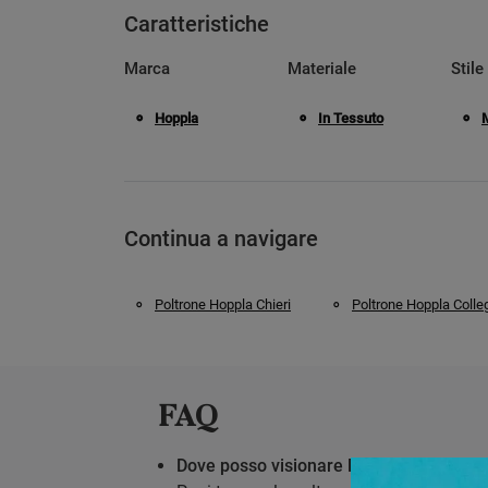
Caratteristiche
Marca
Materiale
Stile
Hoppla
In Tessuto
Continua a navigare
Poltrone Hoppla Chieri
Poltrone Hoppla Colle
FAQ
Dove posso visionare la poltrona Gioia 