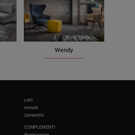
Wendy
Letti
Armadi
Camerette
COMPLEMENTI
Illuminazione