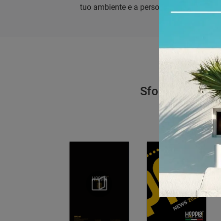
tuo ambiente e a personalizzarla al megl
Sfoglia i catalo