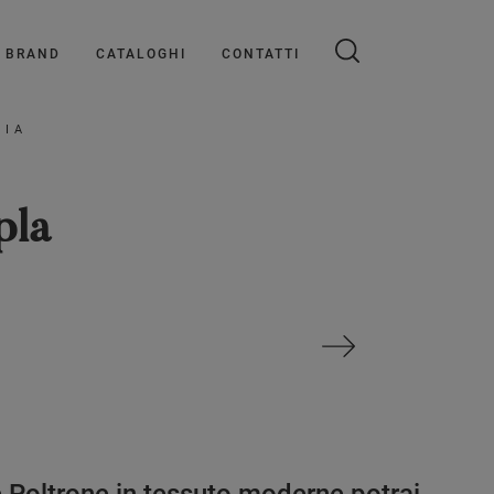
BRAND
CATALOGHI
CONTATTI
OIA
pla