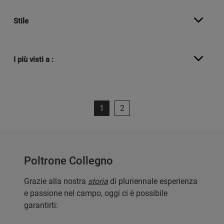
Stile
I più visti a :
1
2
Poltrone Collegno
Grazie alla nostra
storia
di pluriennale esperienza
e passione nel campo, oggi ci è possibile
garantirti: