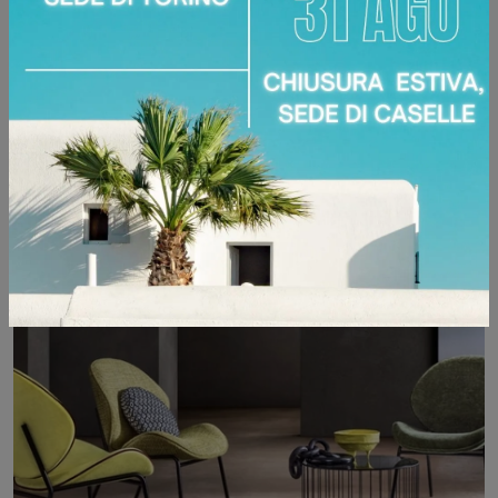
CLOUD