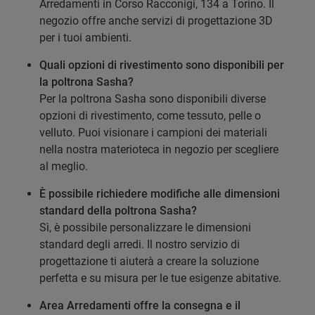
Arredamenti in Corso Racconigi, 134 a Torino. Il
negozio offre anche servizi di progettazione 3D
per i tuoi ambienti.
Quali opzioni di rivestimento sono disponibili per
la poltrona Sasha?
Per la poltrona Sasha sono disponibili diverse
opzioni di rivestimento, come tessuto, pelle o
velluto. Puoi visionare i campioni dei materiali
nella nostra materioteca in negozio per scegliere
al meglio.
È possibile richiedere modifiche alle dimensioni
standard della poltrona Sasha?
Sì, è possibile personalizzare le dimensioni
standard degli arredi. Il nostro servizio di
progettazione ti aiuterà a creare la soluzione
perfetta e su misura per le tue esigenze abitative.
Area Arredamenti offre la consegna e il