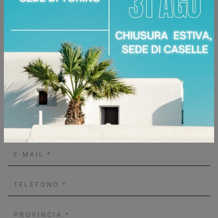
Zone servite:
Torino Torinese, Chieri, Chivasso,
Ciriè, Collegno, Moncalieri, Settimo Torinese...
Richiedi Maggiori Informazioni