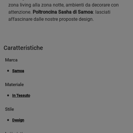
zona living alla zona notte, ambienti da decorare con
attenzione.
Poltroncina Sasha di Samoa
: lasciati
affascinare dalle nostre proposte design.
Caratteristiche
Marca
Samoa
Materiale
In Tessuto
Stile
Design