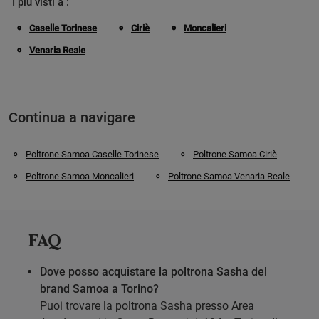
I più visti a :
Caselle Torinese
Ciriè
Moncalieri
Venaria Reale
Continua a navigare
Poltrone Samoa Caselle Torinese
Poltrone Samoa Ciriè
Poltrone Samoa Moncalieri
Poltrone Samoa Venaria Reale
FAQ
Dove posso acquistare la poltrona Sasha del
brand Samoa a Torino?
Puoi trovare la poltrona Sasha presso Area