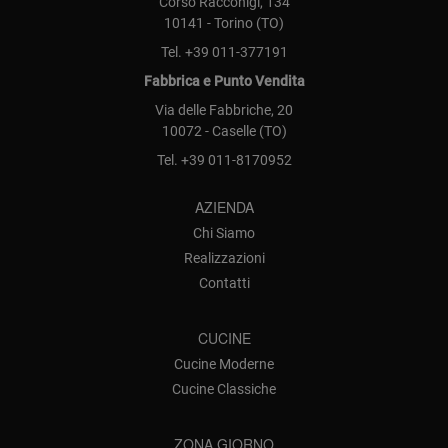
Corso Racconigi, 134
10141 - Torino (TO)
Tel.
+39 011-377191
Fabbrica e Punto Vendita
Via delle Fabbriche, 20
10072 - Caselle (TO)
Tel.
+39 011-8170952
AZIENDA
Chi Siamo
Realizzazioni
Contatti
CUCINE
Cucine Moderne
Cucine Classiche
ZONA GIORNO