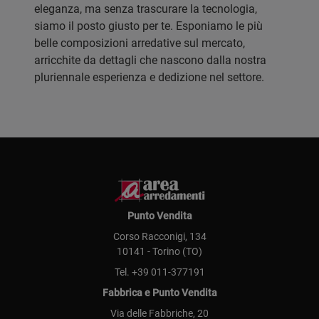
eleganza, ma senza trascurare la tecnologia,
siamo il posto giusto per te. Esponiamo le più
belle composizioni arredative sul mercato,
arricchite da dettagli che nascono dalla nostra
pluriennale esperienza e dedizione nel settore.
Punto Vendita
Corso Racconigi, 134
10141 - Torino (TO)
Tel.
+39 011-377191
Fabbrica e Punto Vendita
Via delle Fabbriche, 20