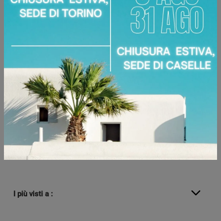
AZZERA FILTRI
Marca
Materiale
Stile
I più visti a :