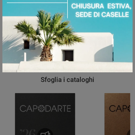
Ho preso visione della
Privacy Policy
Invia
Sfoglia i cataloghi