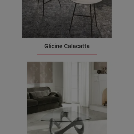
Glicine Calacatta