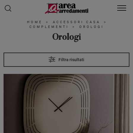
HOME
>
ACCESSORI CASA
>
COMPLEMENTI
>
OROLOGI
Orologi
Filtra risultati