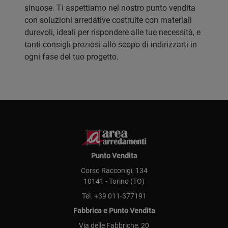
sinuose. Ti aspettiamo nel nostro punto vendita
con soluzioni arredative costruite con materiali
durevoli, ideali per rispondere alle tue necessità, e
tanti consigli preziosi allo scopo di indirizzarti in
ogni fase del tuo progetto.
Punto Vendita
Corso Racconigi, 134
10141 - Torino (TO)
Tel.
+39 011-377191
Fabbrica e Punto Vendita
Via delle Fabbriche, 20