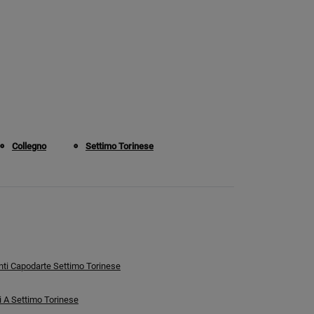
Collegno
Settimo Torinese
i Capodarte Settimo Torinese
 A Settimo Torinese