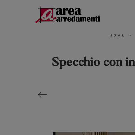
HOME
>
Specchio con i