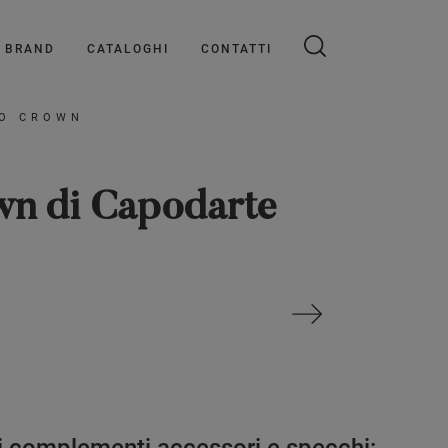
BRAND
CATALOGHI
CONTATTI
IO CROWN
wn di Capodarte