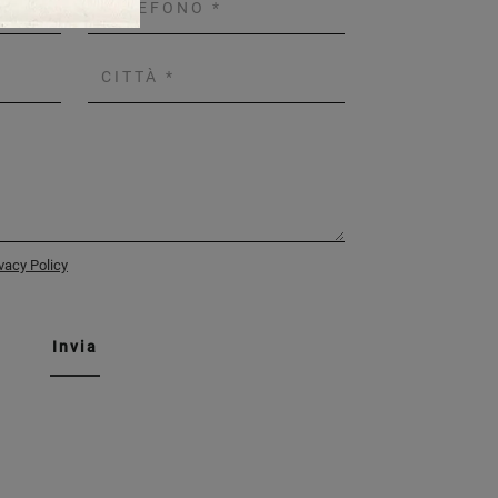
vacy Policy
Invia