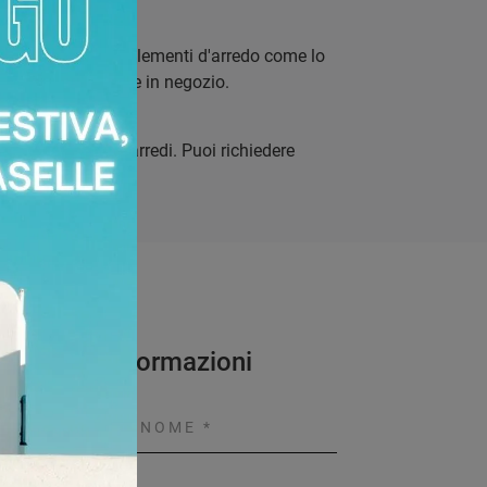
orinese?
abbinamento di complementi d'arredo come lo
eriali direttamente in negozio.
Crown e di altri arredi. Puoi richiedere
 Maggiori Informazioni