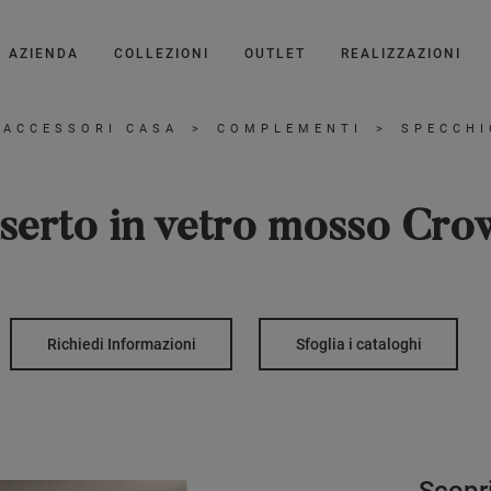
AZIENDA
COLLEZIONI
OUTLET
REALIZZAZIONI
ACCESSORI CASA
>
COMPLEMENTI
>
SPECCH
nserto in vetro mosso Cro
Richiedi Informazioni
Sfoglia i cataloghi