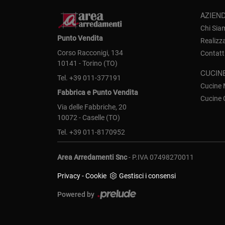
AZIEN
Chi Sia
Punto Vendita
Realizz
Corso Racconigi, 134
Contatt
10141 - Torino (TO)
CUCIN
Tel.
+39 011-377191
Cucine
Fabbrica e Punto Vendita
Cucine 
Via delle Fabbriche, 20
10072 - Caselle (TO)
Tel.
+39 011-8170952
Area Arredamenti Snc
- P.IVA 07498270011
Privacy
-
Cookie
Gestisci i consensi
Powered by