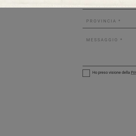
Ho preso visione della
Pri