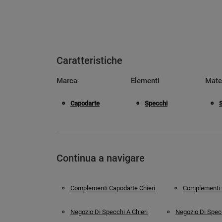
Caratteristiche
Marca
Elementi
Mate
Capodarte
Specchi
Continua a navigare
Complementi Capodarte Chieri
Complementi C
Negozio Di Specchi A Chieri
Negozio Di Specc