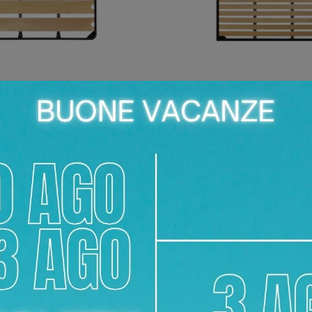
WIDE
FLAT