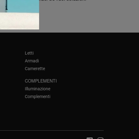
isita.
Letti
Armadi
Camerette
COMPLEMENTI
Illuminazione
Complementi