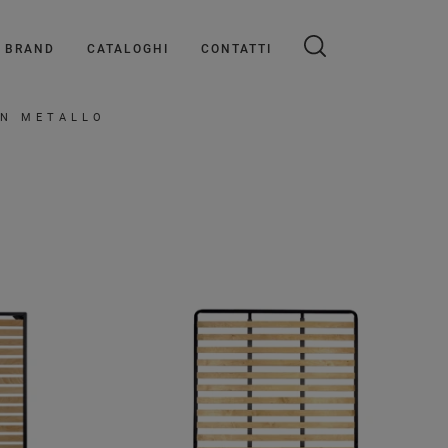
BRAND
CATALOGHI
CONTATTI
IN METALLO