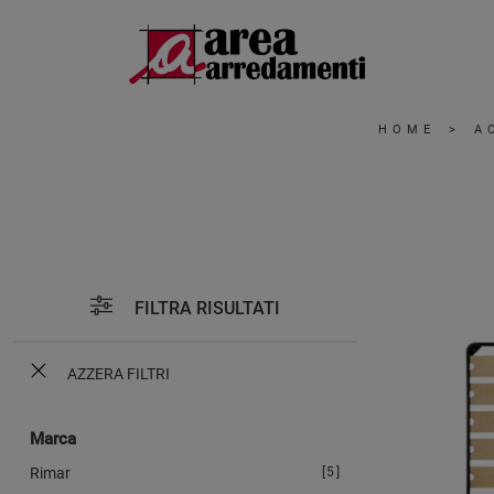
HOME
>
A
FILTRA RISULTATI
AZZERA FILTRI
Marca
Rimar
5