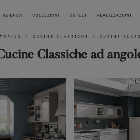
AZIENDA
COLLEZIONI
OUTLET
REALIZZAZIONI
 TORINO
>
CUCINE CLASSICHE
>
CUCINE CLAS
Cucine Classiche ad angol