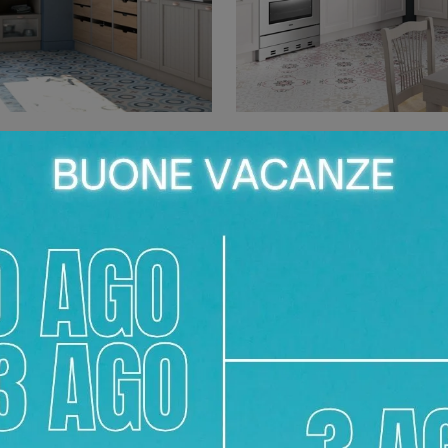
MPO AD ANGOLO
OPRAH ANGO