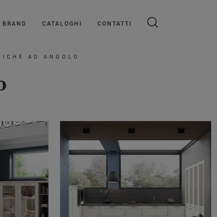
BRAND
CATALOGHI
CONTATTI
SICHE AD ANGOLO
o