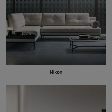
Nixon