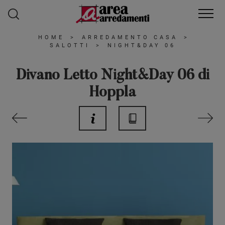
HOME
>
ARREDAMENTO CASA
>
SALOTTI
>
NIGHT&DAY 06
Divano Letto Night&Day 06 di
Hoppla