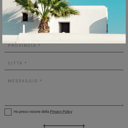
Ho preso visione della
Privacy Policy