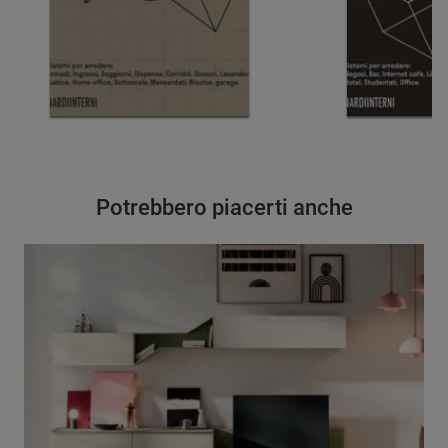
Potrebbero piacerti anche