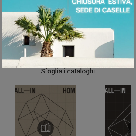
Ho preso visione della
Privacy Policy
Invia
Sfoglia i cataloghi