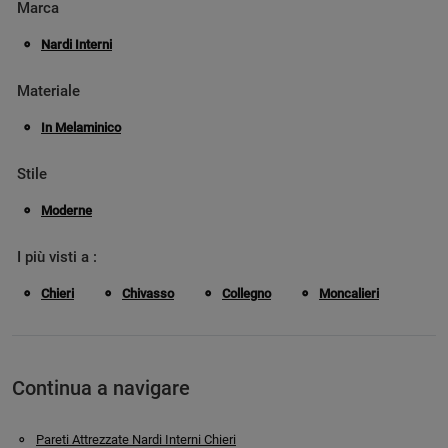
Marca
Nardi Interni
Materiale
In Melaminico
Stile
Moderne
I più visti a :
Chieri
Chivasso
Collegno
Moncalieri
Continua a navigare
Pareti Attrezzate Nardi Interni Chieri