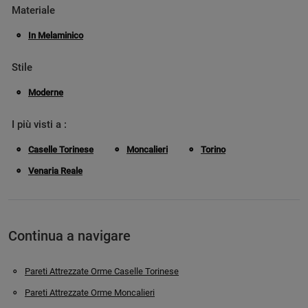
Materiale
In Melaminico
Stile
Moderne
I più visti a :
Caselle Torinese
Moncalieri
Torino
Venaria Reale
Continua a navigare
Pareti Attrezzate Orme Caselle Torinese
Pareti Attrezzate Orme Moncalieri