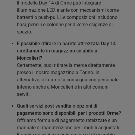
Il modello Day 14 di Orme può integrare
illuminazione LED e ante con meccanismi come
battenti o push-pull. Le composizioni includono
basi, pensili e colonne per diverse esigenze di
spazio.
È possibile ritirare la parete attrezzata Day 14
direttamente in magazzino se abito a
Moncalieri?
Certamente, puoi ritirare la merce direttamente
presso il nostro magazzino a Torino. In
alternativa, offriamo la consegna con personale
interno anche a Moncalieri e in altri comuni
serviti.
Quali servizi post-vendita o opzioni di
pagamento sono disponibili per i prodotti Orme?
Offriamo formule di pagamento rateizzate e un
manuale di manutenzione per i mobili acquistati.
È anche possibile acquistare pezzi di ricambio