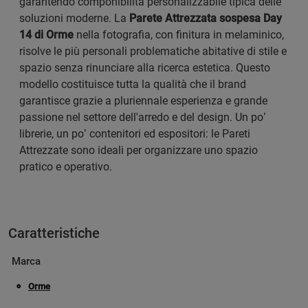
garantendo componibilità personalizzabile tipica delle
soluzioni moderne. La
Parete Attrezzata sospesa Day
14 di Orme
nella fotografia, con finitura in melaminico,
risolve le più personali problematiche abitative di stile e
spazio senza rinunciare alla ricerca estetica. Questo
modello costituisce tutta la qualità che il brand
garantisce grazie a pluriennale esperienza e grande
passione nel settore dell'arredo e del design. Un po’
librerie, un po’ contenitori ed espositori: le Pareti
Attrezzate sono ideali per organizzare uno spazio
pratico e operativo.
Caratteristiche
Marca
Orme