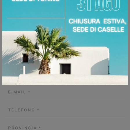
Zone servite:
Torino Torinese, Chieri, Chivasso,
Ciriè, Collegno, Moncalieri, Settimo Torinese...
Richiedi Maggiori Informazioni