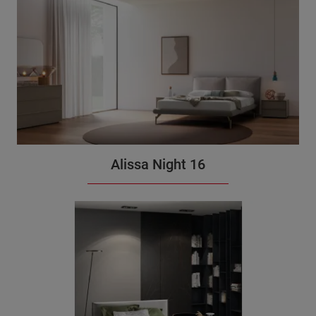
Alissa Night 16