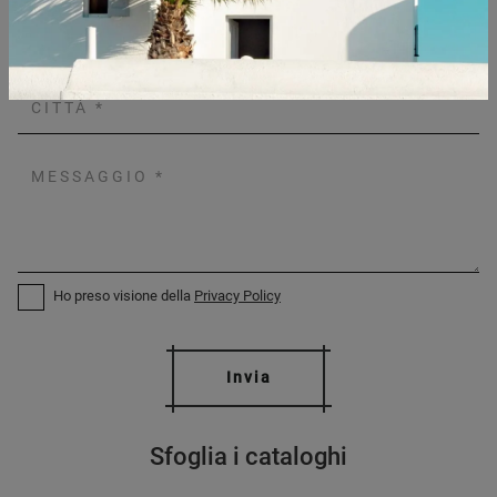
Ho preso visione della
Privacy Policy
Invia
Sfoglia i cataloghi