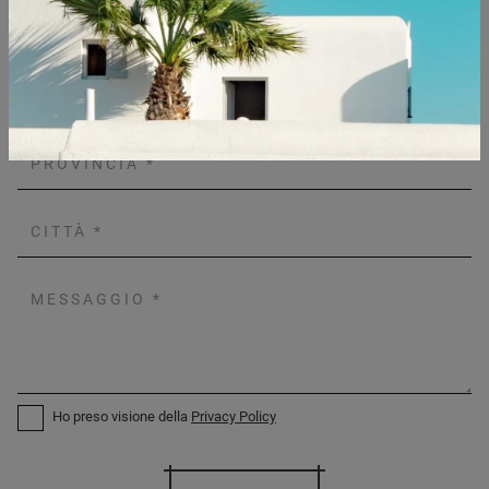
Ho preso visione della
Privacy Policy