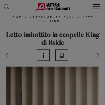
HOME
>
ARREDAMENTO CASA
>
LETTI
>
KING
Letto imbottito in ecopelle King
di Bside