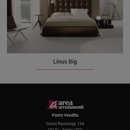
Linus Big
Punto Vendita
Corso Racconigi, 134
10141 - Torino (TO)