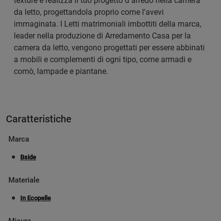
texture e realizza il tuo progetto d’arredo nella camera
da letto, progettandola proprio come l'avevi
immaginata. I Letti matrimoniali imbottiti della marca,
leader nella produzione di Arredamento Casa per la
camera da letto, vengono progettati per essere abbinati
a mobili e complementi di ogni tipo, come armadi e
comò, lampade e piantane.
Caratteristiche
Marca
Bside
Materiale
In Ecopelle
Misura