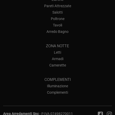
Pareti Attrezzate
Salotti
Poltrone
Tavoli
Arredo Bagno
ZONA NOTTE
Letti
Armadi
Camerette
COMPLEMENTI
Illuminazione
Complementi
Area Arredamenti Snc
- P.IVA 07498270011