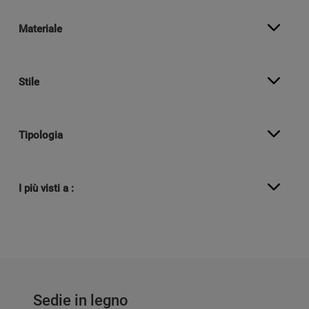
Materiale
Stile
Tipologia
I più visti a :
Sedie in legno