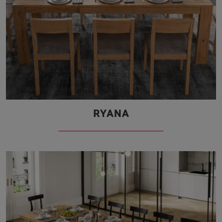
RYANA